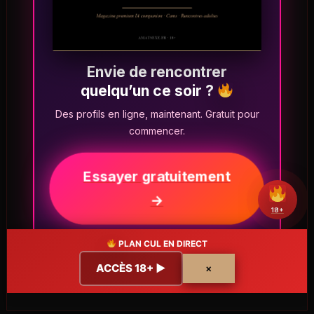
Envie de rencontrer
quelqu’un ce soir ?
Des profils en ligne, maintenant. Gratuit pour
commencer.
Essayer gratuitement
→
18+
PLAN CUL EN DIRECT
ACCÈS 18+ ▶
×