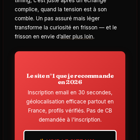
timing, c’est juste après un échange
complice, quand la tension est à son
comble. Un pas assuré mais léger
transforme la curiosité en frisson — et le
frisson en envie d’
aller plus loin
.
Le site n°1 que je recommande
en 2026
Inscription email en 30 secondes,
géolocalisation efficace partout en
France, profils vérifiés. Pas de CB
demandée à l'inscription.