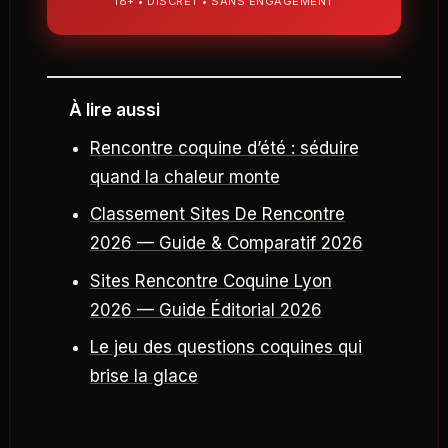
18+ • DISCRET • SANS ENGAGEMENT
À lire aussi
Rencontre coquine d’été : séduire
quand la chaleur monte
Classement Sites De Rencontre
2026 — Guide & Comparatif 2026
Sites Rencontre Coquine Lyon
2026 — Guide Éditorial 2026
Le jeu des questions coquines qui
brise la glace