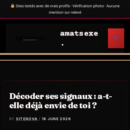
Skip
Sites testés avec de vrais profils · Vérification photo · Aucune
to
mention sur relevé
content
amatsexe
Décoder ses signaux : a-t-
elle déjà envie de toi ?
BY
SITENOVA
/
18 JUNE 2026