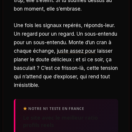
trop, elle s’éteint. Si tu souffles dessus au
bon moment, elle s’embrase.
Une fois les signaux repérés, réponds-leur.
Un regard pour un regard. Un sous-entendu
pour un sous-entendu. Monte d’un cran à
chaque échange,
juste assez pour
laisser
planer le doute délicieux : et si ce soir, ça
basculait ? C’est ce frisson-là, cette tension
qui n’attend que d’exploser, qui rend tout
irrésistible.
NOTRE N1 TESTE EN FRANCE
Le site avec le meilleur ratio
profils reels