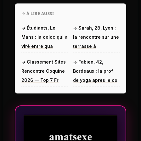
→ À LIRE AUSSI
→ Étudiants, Le
→ Sarah, 28, Lyon :
Mans : la coloc qui a
la rencontre sur une
viré entre qua
terrasse à
→ Classement Sites
→ Fabien, 42,
Rencontre Coquine
Bordeaux : la prof
2026 — Top 7 Fr
de yoga après le co