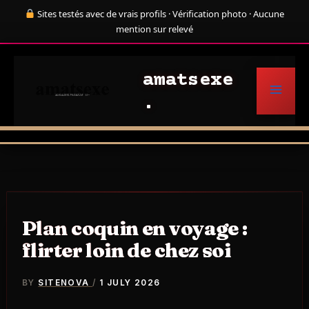
Skip
Sites testés avec de vrais profils · Vérification photo · Aucune
to
mention sur relevé
content
amatsexe
Plan coquin en voyage :
flirter loin de chez soi
BY
SITENOVA
/
1 JULY 2026