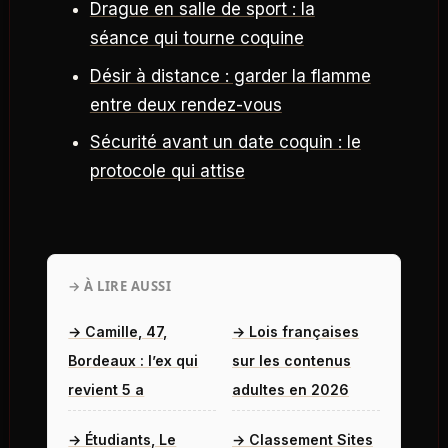
Drague en salle de sport : la
séance qui tourne coquine
Désir à distance : garder la flamme
entre deux rendez-vous
Sécurité avant un date coquin : le
protocole qui attise
→ À LIRE AUSSI
→ Camille, 47,
→ Lois françaises
Bordeaux : l’ex qui
sur les contenus
revient 5 a
adultes en 2026
→ Étudiants, Le
→ Classement Sites