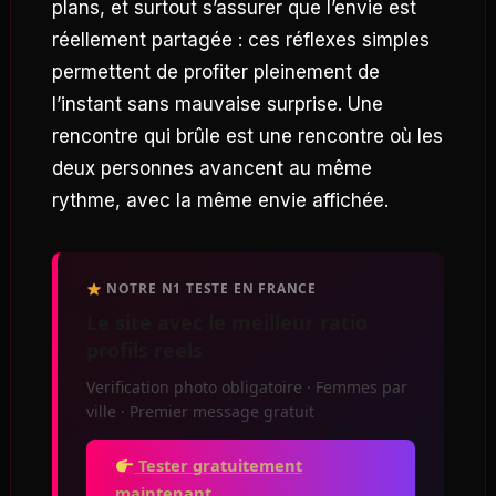
plans, et surtout s’assurer que l’envie est
réellement partagée : ces réflexes simples
permettent de profiter pleinement de
l’instant sans mauvaise surprise. Une
rencontre qui brûle est une rencontre où les
deux personnes avancent au même
rythme, avec la même envie affichée.
NOTRE N1 TESTE EN FRANCE
Le site avec le meilleur ratio
profils reels
Verification photo obligatoire · Femmes par
ville · Premier message gratuit
Tester gratuitement
maintenant