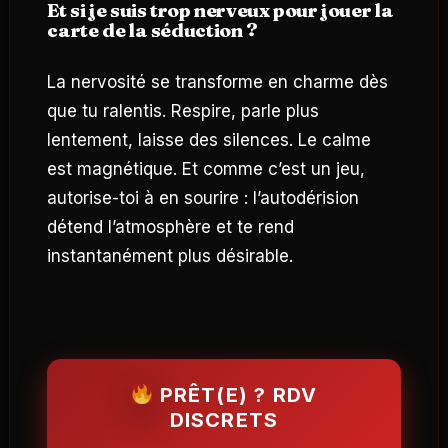
Et si je suis trop nerveux pour jouer la
carte de la séduction ?
La nervosité se transforme en charme dès
que tu ralentis. Respire, parle plus
lentement, laisse des silences. Le calme
est magnétique. Et comme c’est un jeu,
autorise-toi à en sourire : l’autodérision
détend l’atmosphère et te rend
instantanément plus désirable.
PRÊT(E) ? RDV
DISCRETS