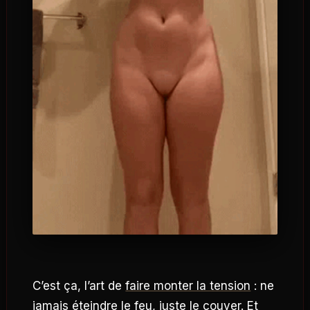
C’est ça, l’art de
faire monter la tension
: ne
jamais éteindre le feu, juste le couver. Et