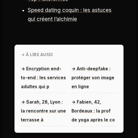
Speed dating coquin : les astuces
qui créent l’alchimie
→ À LIRE AUSSI
→ Encryption end-
→ Anti-deepfake :
to-end : les services
protéger son image
adultes qui p
en ligne
→ Sarah, 28, Lyon :
→ Fabien, 42,
la rencontre sur une
Bordeaux : la prof
terrasse à
de yoga après le co