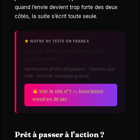
quand l’envie devient trop forte des deux
côtés, la suite s’écrit toute seule.
NOTRE N1 TESTE EN FRANCE
Le site avec le meilleur ratio
profils reels
Verification photo obligatoire · Femmes par
ville · Premier message gratuit
Voir le site n°1 — Inscription
email en 30 sec
Prêt à passer à l’action ?