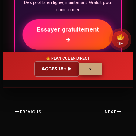
Des profils en ligne, maintenant. Gratuit pour
commencer.
Essayer gratuitement
→
18+
PLAN CUL EN DIRECT
ACCÈS 18+ ▶
×
PREVIOUS
NEXT