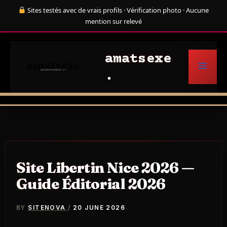
Skip
Sites testés avec de vrais profils · Vérification photo · Aucune
to
mention sur relevé
content
amatsexe
Site Libertin Nice 2026 —
Guide Éditorial 2026
BY
SITENOVA
/
20 JUNE 2026