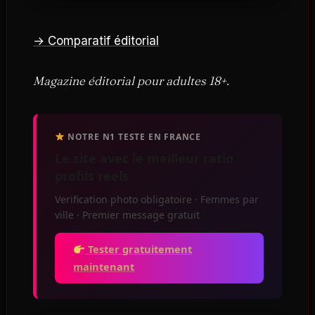
→ Comparatif éditorial
Magazine éditorial pour adultes 18+.
NOTRE N1 TESTE EN FRANCE
Le site avec le meilleur ratio
profils reels
Verification photo obligatoire · Femmes par
ville · Premier message gratuit
Tester gratuitement
maintenant