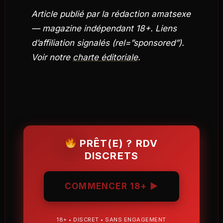
Article publié par la rédaction amatsexe
— magazine indépendant 18+. Liens
d’affiliation signalés (rel=”sponsored”).
Voir notre
charte éditoriale
.
PRÊT(E) ? RDV
DISCRETS
COMMENCER 18+ ▶
18+ • DISCRET • SANS ENGAGEMENT