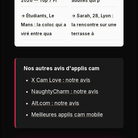
2026 — Top 7 Fr
adultes qui p
→ Étudiants, Le
→ Sarah, 28, Lyon :
Mans : la coloc qui a
la rencontre sur une
viré entre qua
terrasse à
Nos autres avis d'applis cam
X Cam Love : notre avis
NaughtyCharm : notre avis
Alt.com : notre avis
Meilleures applis cam mobile